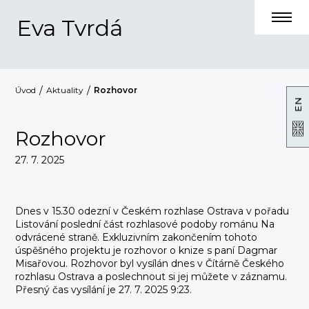
Eva Tvrdá
Úvod
Aktuality
Rozhovor
EN
Rozhovor
27. 7. 2025
Dnes v 15.30 odezní v Českém rozhlase Ostrava v pořadu
Listování poslední část rozhlasové podoby románu Na
odvrácené straně. Exkluzivním zakončením tohoto
úspěšného projektu je rozhovor o knize s paní Dagmar
Misařovou. Rozhovor byl vysílán dnes v Čítárně Českého
rozhlasu Ostrava a poslechnout si jej můžete v záznamu.
Přesný čas vysílání je 27. 7. 2025 9:23.