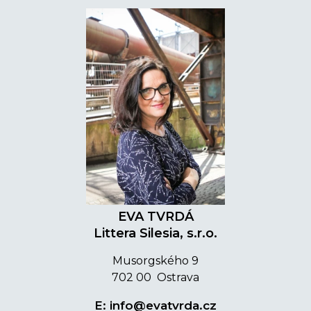
EVA TVRDÁ
Littera Silesia, s.r.o.
Musorgského 9
702 00 Ostrava
E:
info@evatvrda.cz