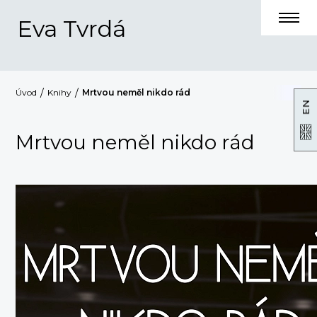
Eva Tvrdá
Úvod
Knihy
Mrtvou neměl nikdo rád
EN
Mrtvou neměl nikdo rád