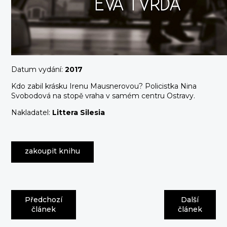
Datum vydání:
2017
Kdo zabil krásku Irenu Mausnerovou? Policistka Nina
Svobodová na stopě vraha v samém centru Ostravy.
Nakladatel:
Littera Silesia
zakoupit knihu
Předchozí
Další
článek
článek