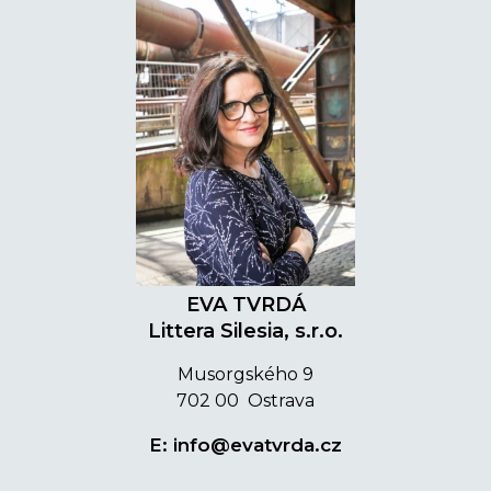
EVA TVRDÁ
Littera Silesia, s.r.o.
Musorgského 9
702 00 Ostrava
E:
info@evatvrda.cz