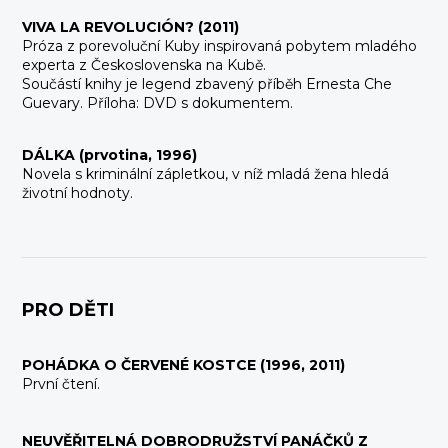
VIVA LA REVOLUCIÓN? (2011)
Próza z porevoluční Kuby inspirovaná pobytem mladého
experta z Československa na Kubě.
Součástí knihy je legend zbavený příběh Ernesta Che
Guevary. Příloha: DVD s dokumentem.
DÁLKA (prvotina, 1996)
Novela s kriminální zápletkou, v níž mladá žena hledá
životní hodnoty.
PRO DĚTI
POHÁDKA O ČERVENÉ KOSTCE (1996, 2011)
První čtení.
NEUVĚŘITELNÁ DOBRODRUŽSTVÍ PANÁČKŮ Z