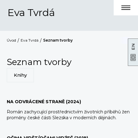
Eva Tvrdá
Úvod
Eva Tvrdá
Seznam tvorby
EN
Seznam tvorby
Knihy
NA ODVRÁCENÉ STRANĚ (2024)
Román zachycující prostřednictvím životních příběhů žen
proměny české části Slezska v moderních dějinách.