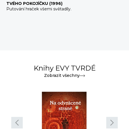
TVÉHO POKOJÍČKU (1996)
Putování hraček všemi světadíly.
Knihy EVY TVRDÉ
Zobrazit všechny